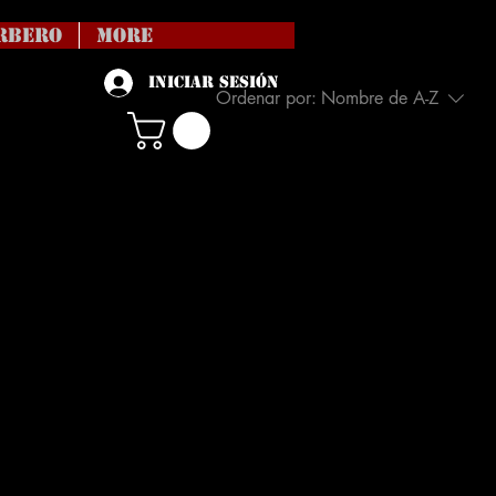
RBERO
More
Iniciar sesión
Ordenar por:
Nombre de A-Z