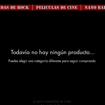
DAS DE ROCK
Peliculas de Cine
NANO BA
Todavía no hay ningún producto...
Puedes elegir una categoría diferente para seguir comprando.
© 2019 CAMISETAS DE CINE