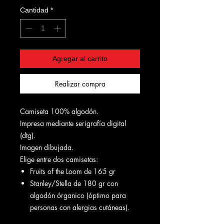
Cantidad
*
Agregar al carrito
Realizar compra
Camiseta 100% algodón.
Impresa mediante serigrafía digital
(dtg).
Imagen dibujada.
Elige entre dos camisetas:
Fruits of the Loom de 165 gr
Stanley/Stella de 180 gr con
algodón órganico (óptimo para
personas con alergias cutáneas).