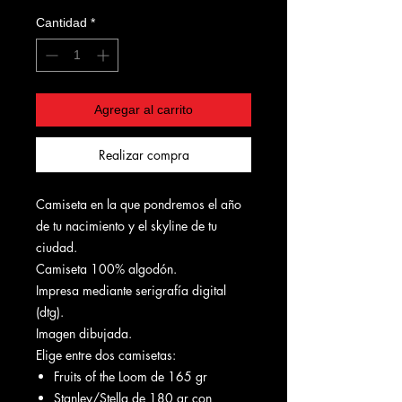
Cantidad
*
Agregar al carrito
Realizar compra
Camiseta en la que pondremos el año
de tu nacimiento y el skyline de tu
ciudad.
Camiseta 100% algodón.
Impresa mediante serigrafía digital
(dtg).
Imagen dibujada.
Elige entre dos camisetas:
Fruits of the Loom de 165 gr
Stanley/Stella de 180 gr con